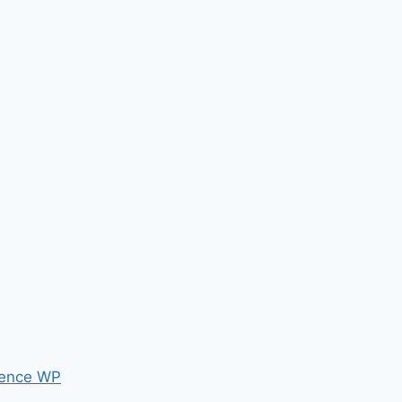
ence WP