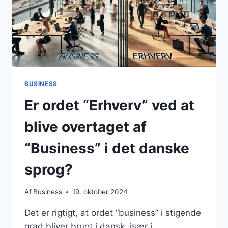
BUSINESS
Er ordet “Erhverv” ved at
blive overtaget af
“Business” i det danske
sprog?
Af
Business
19. oktober 2024
Det er rigtigt, at ordet “business” i stigende
grad bliver brugt i dansk, især i